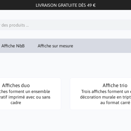
LIVRAISON GRATUITE DÈS 49 €
Affiche N&B
Affiche sur mesure
Affiches duo
Affiche trio
iches forment un ensemble
Trois affiches forment u
atif imprimé avec ou sans
décoration murale en tript
cadre
au format carré