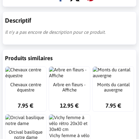
Descriptif
Il n'y a pas encore de description pour ce produit.
Produits similaires
Chevaux centre
Arbre en fleurs -
Monts du cantal
équestre
Affiche
auvergne
7.95 €
12.95 €
7.95 €
Orcival basilique
Vichy femme à vélo
notre dame