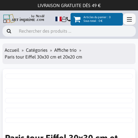
LIVRAISON GRATUITE DÈS 49 €
Articles du panier :
0
Sous-total :
0 €
Accueil
Catégories
Affiche trio
Paris tour Eiffel 30x30 cm et 20x20 cm
Paris tour Eiffel 30x30 cm et