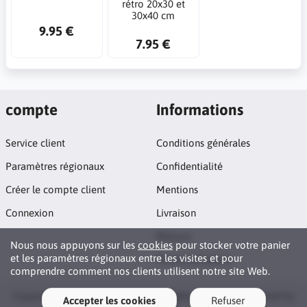
rétro 20x30 et
30x40 cm
9.95 €
7.95 €
compte
Informations
Service client
Conditions générales
Paramètres régionaux
Confidentialité
Créer le compte client
Mentions
Connexion
Livraison
Retours
Nous nous appuyons sur les
cookies
pour stocker votre panier
et les paramètres régionaux entre les visites et pour
Personnalisation
comprendre comment nos clients utilisent notre site Web.
Copyright © 2026 Art imprime. All rights reserved · Powered by
Accepter les cookies
Refuser