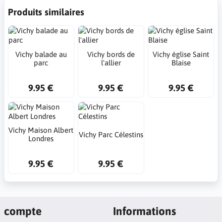
Produits similaires
Vichy balade au
Vichy bords de
Vichy église Saint
parc
l'allier
Blaise
9.95 €
9.95 €
9.95 €
Vichy Maison Albert
Vichy Parc Célestins
Londres
9.95 €
9.95 €
compte
Informations