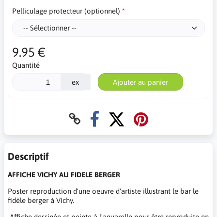
Pelliculage protecteur (optionnel)
9.95 €
Quantité
ex
Ajouter au panier
Descriptif
AFFICHE VICHY AU FIDELE BERGER
Poster reproduction d'une oeuvre d'artiste illustrant le bar le
fidèle berger à Vichy.
Affiche dessinée et peinte à l'aquarelle pour être reproduite en